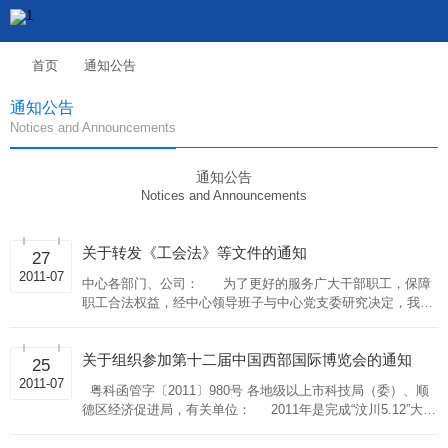
首页
通知公告
通知公告
Notices and Announcements
通知公告
Notices and Announcements
关于转发《工会法》等文件的通知
27
2011-07
中心各部门、公司： 为了更好的服务广大干部职工，保障
职工合法权益，经中心领导班子与中心党支委研究决定，我单
位计划于近期成立工会组织。 现转发《中华人民共和国工
会法》和《中国工会
关于组织参加第十二届中国西部国际博览会的通知
25
2011-07
粤科函管字〔2011〕980号 各地级以上市科技局（委）、顺
德区经济促进局，有关单位： 2011年是完成“汶川5.12”大地
震灾后重建任务之年。由国家发展和改革委员会、科学技术