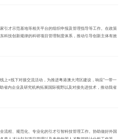
国家引才示范基地等相关平台的组织申报及管理指导等工作。在政策
广东科技创新规律的科研项目管理制度体系，推动引导创新主体有效
线上+线下对接交流活动，为推进粤港澳大湾区建设，响应“一带一
帮助省内企业及研究机构拓展国际视野以及对接先进技术，推动我省
展全流程、规范化、专业化的引才引智科技管理工作。协助做好外国
里各类人才计划与项目管理以及来华外国人才数据统计分析工作等，