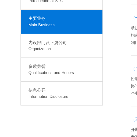
Introduction of STC
（
主要业务
Main Business
承
指
内设部门及下属公司
利
Organization
资质荣誉
（
Qualifications and Honors
协
路
信息公开
企
Information Disclosure
（
开
专