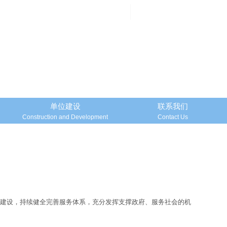
邮箱登录
Mailbox Login
单位建设
联系我们
Construction and Development
Contact Us
力建设，持续健全完善服务体系，充分发挥支撑政府、服务社会的机