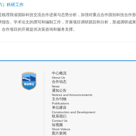
六）科研工作
过梳理我省国际科技交流合作进展与态势分析，加强对重点合作国别科技合作
研报告、学术论文的撰写和编制工作，开展项目调研跟踪和分析，形成调研成
、合作项目的开展提供决策咨询和服务支撑。
中心概况
About Us
合作动态
News
通知公告
Notices and Announcements
主办刊物
Publications
单位建设
Construction and Development
联系我们
Contact Us
短视频
Short Videos
图片新闻