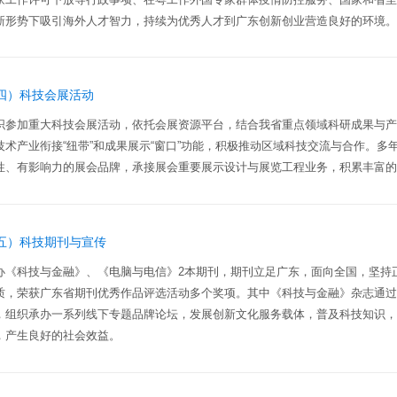
新形势下吸引海外人才智力，持续为优秀人才到广东创新创业营造良好的环境
四）科技会展活动
织参加重大科技会展活动，依托会展资源平台，结合我省重点领域科研成果与
技术产业衔接“纽带”和成果展示“窗口”功能，积极推动区域科技交流与合作。
性、有影响力的展会品牌，承接展会重要展示设计与展览工程业务，积累丰富
五）科技期刊与宣传
办《科技与金融》、《电脑与电信》2本期刊，期刊立足广东，面向全国，坚持
质，荣获广东省期刊优秀作品评选活动多个奖项。其中《科技与金融》杂志通
，组织承办一系列线下专题品牌论坛，发展创新文化服务载体，普及科技知识
，产生良好的社会效益。