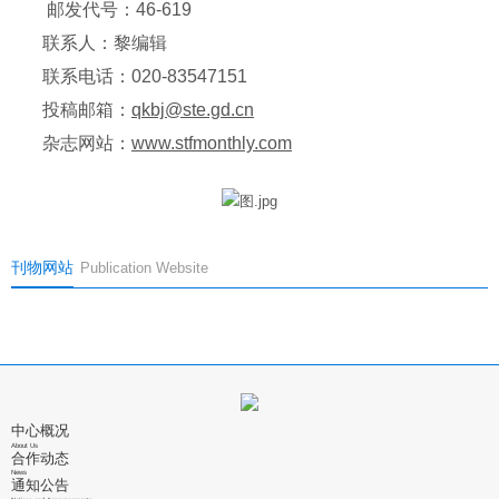
邮发代号：46-619
联系人：黎编辑
联系电话：020-83547151
投稿邮箱：
qkbj@ste.gd.cn
杂志网站：
www.stfmonthly.com
刊物网站
Publication Website
点击进入杂志网站
点击进入杂志网站
《科技与金融》是由广东省
《电脑与电信》杂志是由广东省
科学技术厅主管，广东省科技合
科学技术厅主管，广东省科技合
作研究促进中心主办的全国公开
中心概况
作研究促进中心主办，经国家新
发行的...
About Us
合作动态
闻出版广电总局批...
News
通知公告