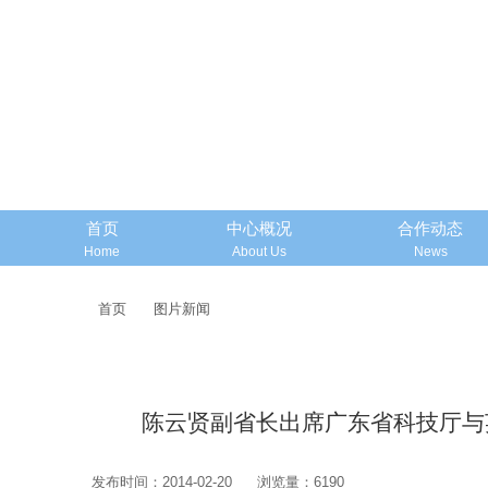
首页
中心概况
合作动态
Home
About Us
News
首页
图片新闻
陈云贤副省长出席广东省科技厅与
发布时间：2014-02-20
浏览量：6190