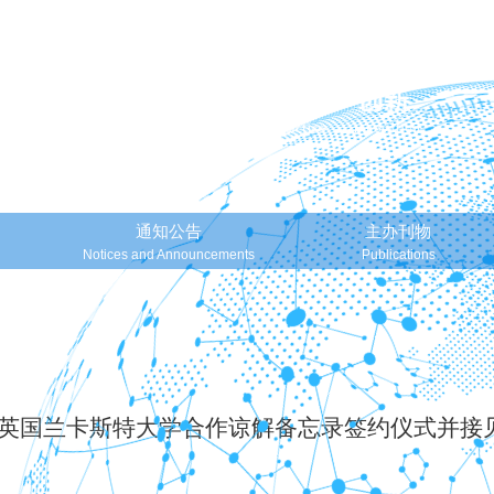
通知公告
主办刊物
Notices and Announcements
Publications
英国兰卡斯特大学合作谅解备忘录签约仪式并接见