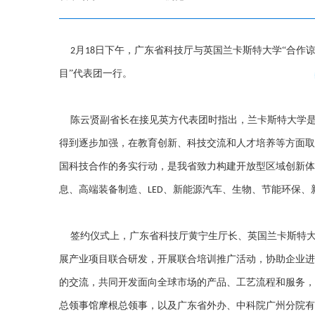
月
日
下午，广东省科技厅与英国兰卡斯特大学“合作
2
18
目”代表团一行。
陈云贤副省长在接见英方代表团时指出，兰卡斯特大学
得到逐步加强，在教育创新、科技交流和人才培养等方面取
国科技合作的务实行动，是我省致力构建开放型区域创新体
息、高端装备制造、
、新能源汽车、生物、节能环保、
LED
签约仪式上，广东省科技厅黄宁生厅长、英国兰卡斯特
展产业项目联合研发，开展联合培训推广活动，协助企业进
的交流，共同开发面向全球市场的产品、工艺流程和服务，
总领事馆摩根总领事，以及广东省外办、中科院广州分院有