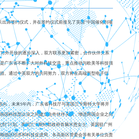
长出席签约仪式，并在签约仪式前接见了英国“中国催化剂项
省对外开放的逐步深入，双方联系更加紧密，合作伙伴关系
是广东省不断扩大对外科技交流，重点推动与欧美等科技强
措。通过中英双方的共同努力，双方将在高端新型电子信
意向，未来
年内，广东省科技厅与英国兰卡斯特大学将开
5
两国科技型企业之间建立合作伙伴关系，增进两国企业之间
化剂”计划。英国兰卡斯特郡政府首脑米恩女士、英国驻广州
顺德区经济和科技促进局、各高新区管委会等有关单位负责