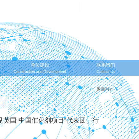
邮箱登录
Mailbox Login
单位建设
联系我们
Construction and Development
Contact Us
返回列表
英国“中国催化剂项目”代表团一行