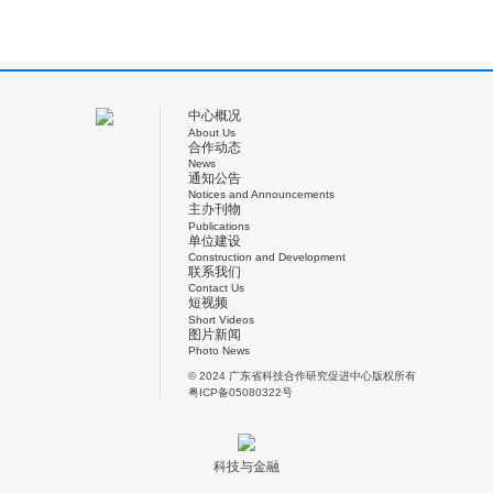
中心概况
About Us
合作动态
News
通知公告
Notices and Announcements
主办刊物
Publications
单位建设
Construction and Development
联系我们
Contact Us
短视频
Short Videos
图片新闻
Photo News
© 2024 广东省科技合作研究促进中心版权所有
粤ICP备05080322号
科技与金融