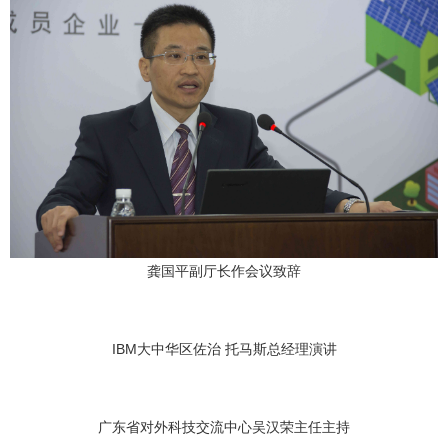
龚国平副厅长作会议致辞
IBM大中华区佐治 托马斯总经理演讲
广东省对外科技交流中心吴汉荣主任主持