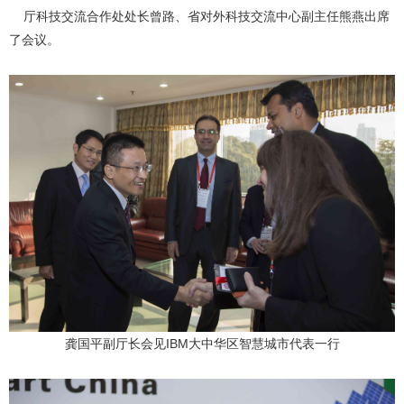
厅科技交流合作处处长曾路、省对外科技交流中心副主任熊燕出席
了会议。
龚国平副厅长会见IBM大中华区智慧城市代表一行