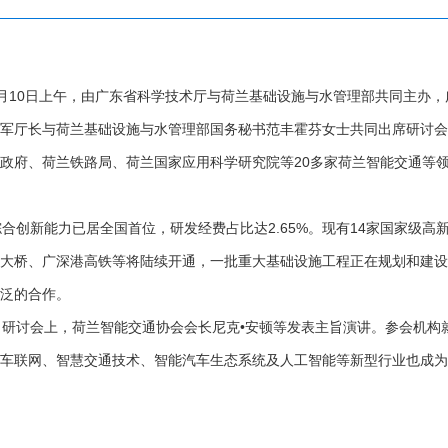
月10日上午，由广东省科学技术厅与荷兰基础设施与水管理部共同主办
军厅长与荷兰基础设施与水管理部国务秘书范丰霍芬女士共同出席研讨会
政府、荷兰铁路局、荷兰国家应用科学研究院等20多家荷兰智能交通等领
新能力已居全国首位，研发经费占比达2.65%。现有14家国家级高新
澳大桥、广深港高铁等将陆续开通，一批重大基础设施工程正在规划和建
泛的合作。
研讨会上，荷兰智能交通协会会长尼克•安顿等发表主旨演讲。参会机构
车联网、智慧交通技术、智能汽车生态系统及人工智能等新型行业也成为
。