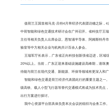
值荷兰王国首相马克·吕特4月率经济代表团访穗之际，4
中荷智能和绿色交通技术研讨会在广州召开。省科技厅王瑞
主任等相关负责人出席会议。恩智浦半导体、阿姆斯特丹市
验室等中方相关企业与机构共计百余人参会。
王瑞军厅长表示，广东省正向科技创新强省迈进，区域综合创
20%以上。当前，广东正迎来基础设施建设高峰期，港珠
待能与荷兰在现代交通、新能源、环保等领域有更深入和广
智能和绿色交通是荷兰经济代表团此行的重要主题之一。
级高铁、载人小型飞行器等替代交通模式将成为技术亮点，
出行方案进行探讨。
我中心资源平台部具体负责本次会议的组织与会务工作