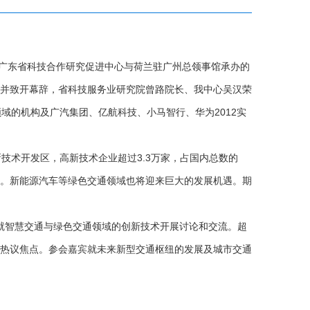
，广东省科技合作研究促进中心与荷兰驻广州总领事馆承办的
并致开幕辞，省科技服务业研究院曾路院长、我中心吴汉荣
域的机构及广汽集团、亿航科技、小马智行、华为2012实
技术开发区，高新技术企业超过3.3万家，占国内总数的
设。新能源汽车等绿色交通领域也将迎来巨大的发展机遇。期
就智慧交通与绿色交通领域的创新技术开展讨论和交流。超
热议焦点。参会嘉宾就未来新型交通枢纽的发展及城市交通