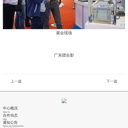
展会现场
广东团合影
上一篇
下一篇
中心概况
About Us
合作动态
News
通知公告
Notices and Announcements