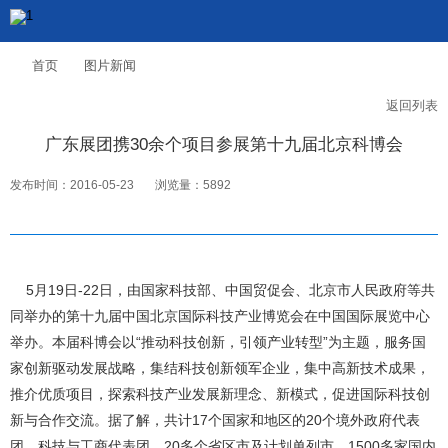
首页
图片新闻
返回列表
广东展团携30余个项目参展第十九届北京科博会
发布时间：2016-05-23
浏览量：5892
5月19日-22日，由国家科技部、中国贸促会、北京市人民政府等共
同举办的第十九届中国北京国际科技产业博览会在中国国际展览中心
举办。本届科博会以“推动科技创新，引领产业转型”为主题，服务国
家创新驱动发展战略，集结科技创新领军企业，集中高新技术成果，
推介优质项目，探索科技产业发展新理念、新模式，促进国际科技创
新与合作交流。据了解，共计17个国家和地区的20个境外政府代表
团、科技与工商代表团，20多个省区市及计划单列市，1500多家国内