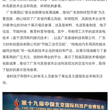
外高新技术企业和高校、科研机构参展。
广东展团以“落实创新驱动发展战略，推动广东加快转型升级”为主
要思路，精心组织了广东省内重点高校、科研院所、高新技术企业等
20家单位的30余个展示项目参展，涉及新材料、先进装备制造、电子
信息、节能环保、教育科普等领域。其中，华南理工大学的波浪发电
技术（基于漂浮阵列摆式技术），以及广东葆德科技有限公司、广东
力好科技股份有限公司的“节能工业空压机”、“纯电动汽车用高性能永
磁同步电机”等一批高新技术企业的项目和产品，在展示现场吸引了参
展客商的广泛关注。借助科博会的平台，展示了我省高新技术领域的
创新成果，推动了广东与其他省市企业间深层次的交流与合作，取得
了较好的展示宣传效果。
省科技厅和我中心的有关人员参加了展会及主题报告会等相关活
动。