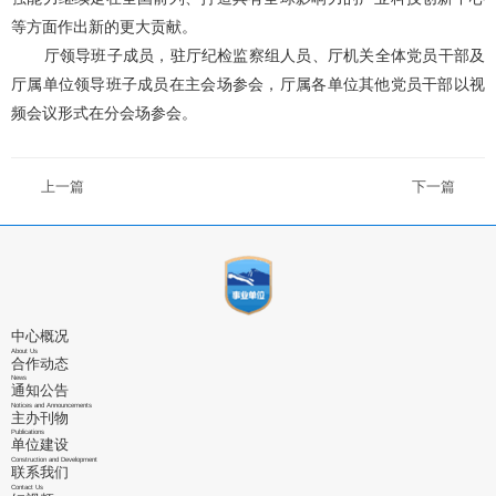
等方面作出新的更大贡献。
厅领导班子成员，驻厅纪检监察组人员、厅机关全体党员干部及
厅属单位领导班子成员在主会场参会，厅属各单位其他党员干部以视
频会议形式在分会场参会。
上一篇
下一篇
中心概况
About Us
合作动态
News
通知公告
Notices and Announcements
主办刊物
Publications
单位建设
Construction and Development
联系我们
Contact Us