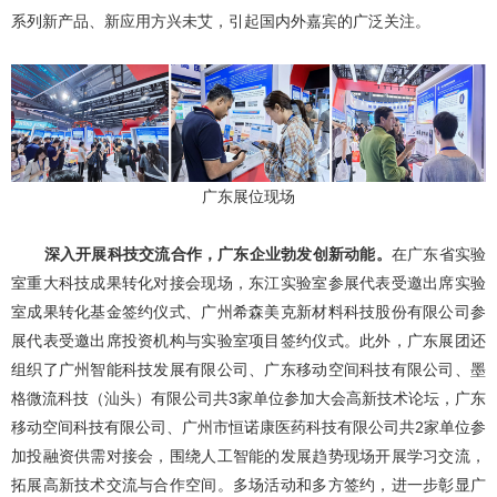
系列新产品、新应用方兴未艾，引起国内外嘉宾的广泛关注。
广东展位现场
深入开展科技交流合作，广东企业勃发创新动能。
在广东省实验
室重大科技成果转化对接会现场，东江实验室参展代表受邀出席实验
室成果转化基金签约仪式、广州希森美克新材料科技股份有限公司参
展代表受邀出席投资机构与实验室项目签约仪式。此外，广东展团还
组织了广州智能科技发展有限公司、广东移动空间科技有限公司、墨
格微流科技（汕头）有限公司共3家单位参加大会高新技术论坛，广东
移动空间科技有限公司、广州市恒诺康医药科技有限公司共2家单位参
加投融资供需对接会，围绕人工智能的发展趋势现场开展学习交流，
拓展高新技术交流与合作空间。多场活动和多方签约，进一步彰显广