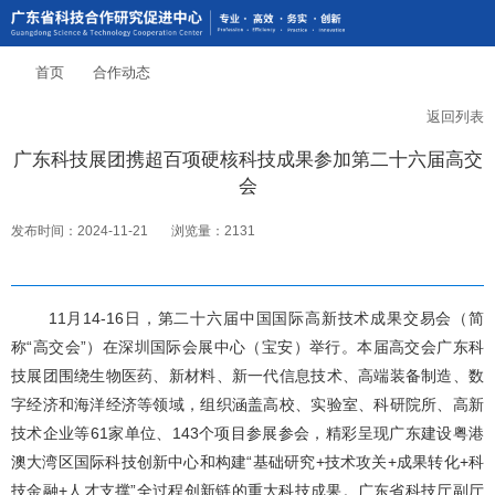
首页
合作动态
返回列表
广东科技展团携超百项硬核科技成果参加第二十六届高交
会
发布时间：2024-11-21
浏览量：2131
11月14-16日，第二十六届中国国际高新技术成果交易会（简
称“高交会”）在深圳国际会展中心（宝安）举行。本届高交会广东科
技展团围绕生物医药、新材料、新一代信息技术、高端装备制造、数
字经济和海洋经济等领域，组织涵盖高校、实验室、科研院所、高新
技术企业等61家单位、143个项目参展参会，精彩呈现广东建设粤港
澳大湾区国际科技创新中心和构建“基础研究+技术攻关+成果转化+科
技金融+人才支撑”全过程创新链的重大科技成果。广东省科技厅副厅