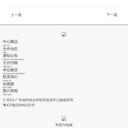
上一篇
下一篇
中心概况
About Us
合作动态
News
通知公告
Notices and Announcements
主办刊物
Publications
单位建设
Construction and Development
联系我们
Contact Us
短视频
Short Videos
图片新闻
Photo News
© 2024 广东省科技合作研究促进中心版权所有
粤ICP备05080322号
科技与金融