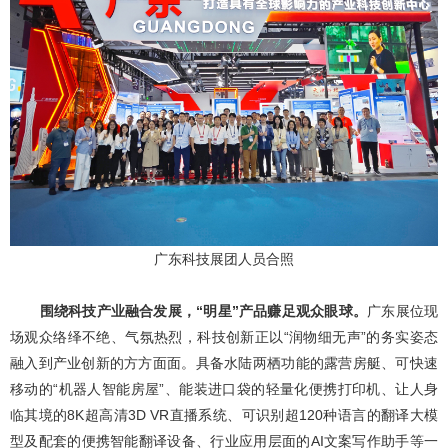
广东科技展团人员合照
围绕科技产业融合发展，“明星”产品赚足观众眼球。
广东展位现
场观众络绎不绝、气氛热烈，科技创新正以“润物细无声”的务
实姿态
融入到产业创新的方方面面。具备水陆两栖功能的露营房艇、可快速
移动的“机器人智能房屋”、能装进口袋的轻量化便携打印机、让人身
临其境的8K超高清3D VR直播系统、可识别超120种语言的翻译大模
型及配套的便携智能翻译设备、行业应用层面的AI文案写作助手等一