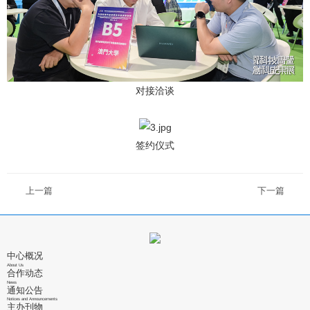
对接洽谈
签约仪式
上一篇
下一篇
中心概况
About Us
合作动态
News
通知公告
Notices and Announcements
主办刊物