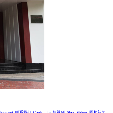
elopment
联系我们
Contact Us
短视频
Short Videos
图片新闻