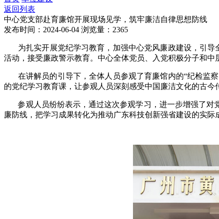
返回列表
中心党支部赴育廉馆开展现场见学，筑牢廉洁自律思想防线
发布时间：2024-06-04
浏览量：2365
为扎实开展党纪学习教育，加强中心党风廉政建设，引导全体
活动，接受廉政警示教育。中心全体党员、入党积极分子和中
在讲解员的引导下，全体人员参观了育廉馆内的“纪检监察史展
的党纪学习教育课，让参观人员深刻感受中国廉洁文化的古今
参观人员纷纷表示，通过这次参观学习，进一步增强了对党纪
廉防线，把学习成果转化为推动广东科技创新强省建设的实际