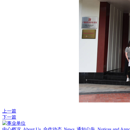
上一篇
下一篇
中心概况
About Us
合作动态
News
通知公告
Notices and Ann