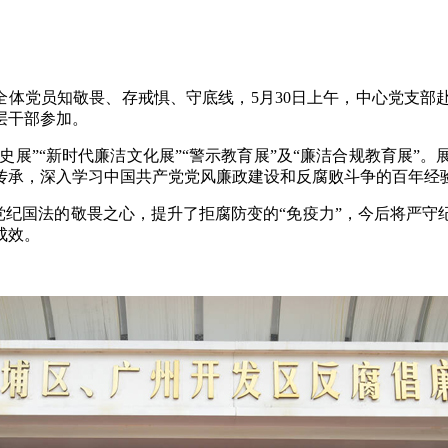
党员知敬畏、存戒惧、守底线，5月30日上午，中心党支部
层干部参加。
”“新时代廉洁文化展”“警示教育展”及“廉洁合规教育展”
传承，深入学习中国共产党党风廉政建设和反腐败斗争的百年经
国法的敬畏之心，提升了拒腐防变的“免疫力”，今后将严守
成效。