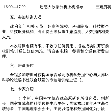
16:00—17:00
遥感大数据分析上机指导
王建邦
五、参加培训人员
政府部门相关人员；各高等院校、科研院所、科技型企
业、科技服务机构、高企协会等从事生态监测、大数据的相关
人员。
本次培训名额有限，不收取任何费用，报名成功以开班前
收到培训通知短信为准。请自备电脑，餐费和交通住宿费自
理。
六、培训资质
全程参加培训可获得国家青藏高原科学数据中心与大湾区
科学论坛秘书处联合颁发的专题培训结业证书。
七、专家介绍
（一）李新，中国科学院青藏高原研究所研究员、副所
长，国家青藏高原科学数据中心主任，国家杰出青年科学基金
获得者，中国地理学会会士。主要以遥感和数据同化为手段，