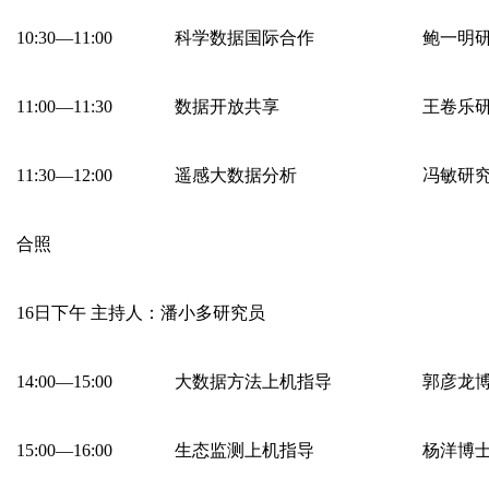
10:30—11:00
科学数据国际合作
鲍一明
11:00—11:30
数据开放共享
王卷乐
11:30—12:00
遥感大数据分析
冯敏研
合照
16日下午 主持人：潘小多研究员
14:00—15:00
大数据方法上机指导
郭彦龙
15:00—16:00
生态监测上机指导
杨洋博