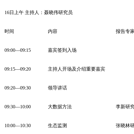
16日上午 主持人：聂晓伟研究员
时间
内容
报告专
09:00—09:15
嘉宾签到入场
09:15—09:20
主持人开场及介绍重要嘉宾
09:20—09:30
领导讲话
09:30—10:00
大数据方法
李新研
10:00—10:30
生态监测
张晓林