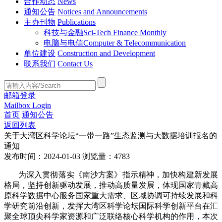
合作动态
News
通知公告
Notices and Announcements
主办刊物
Publications
科技与金融
Sci-Tech Finance Monthly
电脑与电信
Computer & Telecommunication
单位建设
Construction and Development
联系我们
Contact Us
邮箱登录
Mailbox Login
首页
通知公告
返回列表
关于大湾区科学论坛“一带一路”生态监测与大数据培训报名的
通知
发布时间：2024-01-03
浏览量：4783
为深入贯彻落实《南沙方案》指示精神，加快构建新发展
格局，坚持创新驱动发展，推动高质量发展，体现国家青藏高
原科学数据中心服务国家重大需求、区域协调可持续发展和科
学研究前沿创新，发挥大湾区科学论坛国际科学创新平台在汇
聚全球顶尖科学家资源和广泛联络核心科学机构的作用，本次