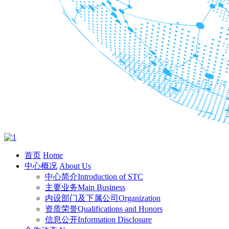
首页
Home
中心概况
About Us
中心简介
Introduction of STC
主要业务
Main Business
内设部门及下属公司
Organization
资质荣誉
Qualifications and Honors
信息公开
Information Disclosure