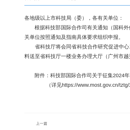
各地级以上市科技局（委），各有关单位：
根据科技部国际合作司有关通知（国科外便〔2
关单位按照通知及指南具体要求组织申报。
省科技厅将会同省科技合作研究促进中心对本
料送至省科技厅一楼业务办理大厅（广州市越秀区连新
附件：
科技部国际合作司关于征集2024
（
详见https://www.most.gov.cn/tztg
上一篇