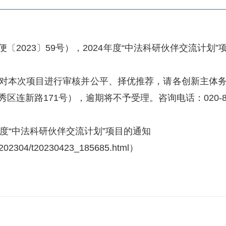
023〕59号），2024年度“中法科研伙伴交流计划
次项目进行审核并公平、择优推荐，请各创新主体务必于2
路171号），逾期将不予受理。咨询电话：020-83163
年度“中法科研伙伴交流计划”项目的通知
/202304/t20230423_185685.html
）