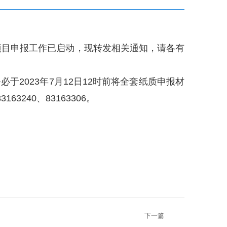
”项目申报工作已启动，现转发相关通知，请各有
023年7月12日12时前将全套纸质申报材
240、83163306。
下一篇