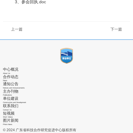
3、参会回执.doc
上一篇
下一篇
中心概况
About Us
合作动态
News
通知公告
Notices and Announcements
主办刊物
Publications
单位建设
Construction and Development
联系我们
Contact Us
短视频
Short Videos
图片新闻
Photo News
© 2024 广东省科技合作研究促进中心版权所有