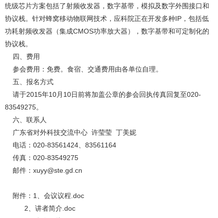
统级芯片方案包括了射频收发器，数字基带，模拟及数字外围接口和
协议栈。针对蜂窝移动物联网技术，应科院正在开发多种IP，包括低
功耗射频收发器（集成CMOS功率放大器），数字基带和可定制化的
协议栈。
四、费用
参会费用：免费。食宿、交通费用由各单位自理。
五、报名方式
请于2015年10月10日前将加盖公章的参会回执传真回复至020-
83549275。
六、联系人
广东省对外科技交流中心 许莹莹 丁美妮
电话：020-83561424、83561164
传真：020-83549275
邮件：
xuyy@ste.gd.cn
附件：
1、会议议程.doc
2、讲者简介.doc