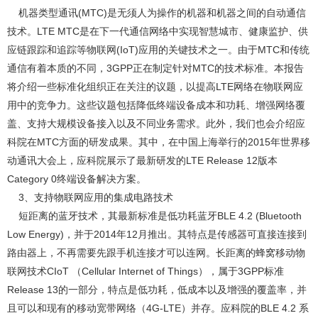
机器类型通讯(MTC)是无须人为操作的机器和机器之间的自动通信
技术。LTE MTC是在下一代通信网络中实现智慧城市、健康监护、供
应链跟踪和追踪等物联网(IoT)应用的关键技术之一。由于MTC和传统
通信有着本质的不同，3GPP正在制定针对MTC的技术标准。本报告
将介绍一些标准化组织正在关注的议题，以提高LTE网络在物联网应
用中的竞争力。这些议题包括降低终端设备成本和功耗、增强网络覆
盖、支持大规模设备接入以及不同业务需求。此外，我们也会介绍应
科院在MTC方面的研发成果。其中，在中国上海举行的2015年世界移
动通讯大会上，应科院展示了最新研发的LTE Release 12版本
Category 0终端设备解决方案。
3、支持物联网应用的集成电路技术
短距离的蓝牙技术，其最新标准是低功耗蓝牙BLE 4.2 (Bluetooth
Low Energy)，并于2014年12月推出。其特点是传感器可直接连接到
路由器上，不再需要先跟手机连接才可以连网。长距离的蜂窝移动物
联网技术CIoT （Cellular Internet of Things），属于3GPP标准
Release 13的一部分，特点是低功耗，低成本以及增强的覆盖率，并
且可以和现有的移动宽带网络（4G-LTE）并存。应科院的BLE 4.2 系