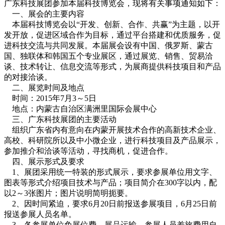
广东科技展团参加本届科技博览会，现将有关事项通知如下：
一、展会的主要内容
本届科技博览会以“开发、创新、合作、共赢”为主题，以开
发开放，促进区域合作为目标，通过平台搭建和优质服务，促
进科技交流与共同发展。本届展会设有中国、俄罗斯、蒙古
国、独联体和韩国五个专业展区，通过展览、销售、贸易洽
谈、技术转让、信息交流等形式，为展商提供科技项目和产品
的对接洽谈。
二、展览时间及地点
时间：2015年7月3～5日
地点：内蒙古自治区满洲里国际会展中心
三、广东科技展团的主要活动
组织广东省内有意向在内蒙开展技术合作的高新技术企业、
高校、科研院所以及中小微企业，进行科技项目及产品展示，
参加推介和洽谈等活动，寻找商机，促进合作。
四、展示形式及要求
1、展团采用统一特装的形式展示，要求参展单位用文字、
图表等形式介绍项目技术与产品；项目简介在300字以内，配
以2～3张图片；图片说明简明扼要。
2、因时间紧迫，要求6月20日前报送参展项目，6月25日前
报送参展人员名单。
3、各参展单位免展位费，展品运输、参展人员差旅费用自