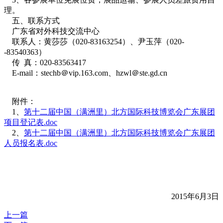
理。
五、联系方式
广东省对外科技交流中心
联系人：黄莎莎（020-83163254）、尹玉萍（020-
-83540363）
传 真：020-83563417
E-mail：stechb＠vip.163.com、hzwl＠ste.gd.cn
附件：
1、
第十二届中国（满洲里）北方国际科技博览会广东展团
项目登记表.doc
2、
第十二届中国（满洲里）北方国际科技博览会广东展团
人员报名表.doc
2015年6月3日
上一篇