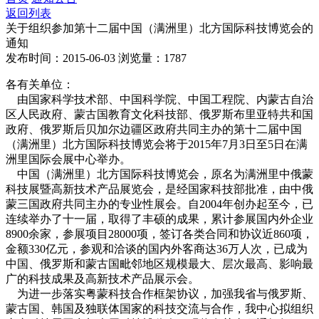
返回列表
关于组织参加第十二届中国（满洲里）北方国际科技博览会的
通知
发布时间：2015-06-03
浏览量：1787
各有关单位：
由国家科学技术部、中国科学院、中国工程院、内蒙古自治
区人民政府、蒙古国教育文化科技部、俄罗斯布里亚特共和国
政府、俄罗斯后贝加尔边疆区政府共同主办的第十二届中国
（满洲里）北方国际科技博览会将于2015年7月3日至5日在满
洲里国际会展中心举办。
中国（满洲里）北方国际科技博览会，原名为满洲里中俄蒙
科技展暨高新技术产品展览会，是经国家科技部批准，由中俄
蒙三国政府共同主办的专业性展会。自2004年创办起至今，已
连续举办了十一届，取得了丰硕的成果，累计参展国内外企业
8900余家，参展项目28000项，签订各类合同和协议近860项，
金额330亿元，参观和洽谈的国内外客商达36万人次，已成为
中国、俄罗斯和蒙古国毗邻地区规模最大、层次最高、影响最
广的科技成果及高新技术产品展示会。
为进一步落实粤蒙科技合作框架协议，加强我省与俄罗斯、
蒙古国、韩国及独联体国家的科技交流与合作，我中心拟组织