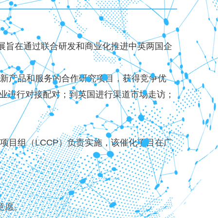
开展旨在通过联合研发和商业化推进中英两国企
新产品和服务的合作研究项目，获得竞争优
业进行对接配对；到英国进行渠道市场走访；
目组（LCCP）负责实施，该催化项目在广
意愿。