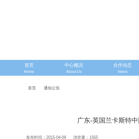
首页
中心概况
合作动态
Home
About Us
News
首页
通知公告
广东-英国兰卡斯特
发布时间：2015-04-09
浏览量：1565