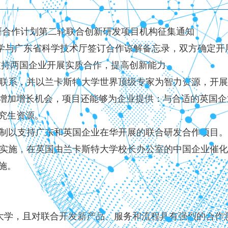
合作计划第二轮联合创新研发项目机构征集通知
特大学与广东省科学技术厅签订合作谅解备忘录，双方确定
支持两国企业开展实质合作，提高创新能力。
联系，并以兰卡斯特大学世界顶级专家为智力资源，开展
增加增长机会，项目还能够为企业提供：与合适的英国企
究生资源。
制以支持广东和英国企业在华开展的联合研发合作项目。
施，在英国由兰卡斯特大学校长办公室的中国企业催化项
施。
大学，且对联合开发新产品、服务和流程具有强烈的合作