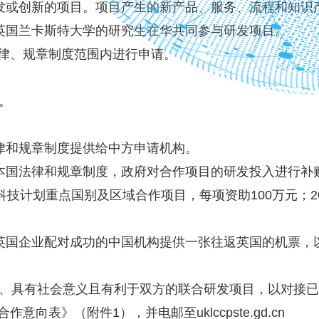
或创新的项目。项目产生的新产品、服务、流程和知识
英国兰卡斯特大学的研究生在华共同参与研发项目。
律、规章制度范围内进行申请。
。
律和规章制度提供给中方申请机构。
国法律和规章制度，政府对合作项目的研发投入进行补
入省科技计划重点国别及区域合作项目，每项资助100万元；
国企业配对成功的中国机构提供一张往返英国的机票，
、具有社会意义且有利于双方的联合研发项目，以对接已
表》（附件1），并电邮至uklccpste.gd.cn