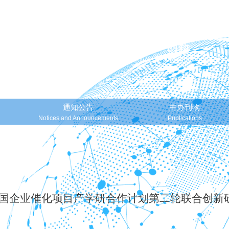
通知公告
主办刊物
Notices and Announcements
Publications
中国企业催化项目产学研合作计划第二轮联合创新