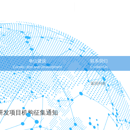
邮箱登录
Mailbox Login
单位建设
联系我们
Construction and Development
Contact Us
返回列表
研发项目机构征集通知