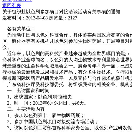
返回列表
关于组织赴以色列参加项目对接洽谈活动有关事项的通知
发布时间：2013-04-08
浏览量：2127
各有关单位：
为推动中国与以色列科技合作，具体落实两国政府签署的合作协
区、孵化器等有关机构赴以色列参加生物医药展，开展项目对
会。
近年来，以色列的高科技产业越来越成为全世界瞩目的焦点，
命科学产业全球闻名，以色列的人均生物技术专利量排名世界
球最重要的生命科学领域展会之一。展会每年举办一届，已成功举
疗器械的最新研发成果和技术产品，有众多生物技术、医疗器
握最新国际医药产品研发水平，以及宣传与合作需求的极佳机
广东省科技厅受科技部委托，将组织我省内相关企业、机构参
一、出访国家和时间
1、出访国家：以色列.特拉维夫
2、时 间：2013年6月9-14日，共6天。
二、主要活动内容
1、参加以色列第十二届生物医药展；
2、参加中国以色列项目对接交流专场活动；
3、访问以色列工贸部首席科学家办公室、以色列产业研发促