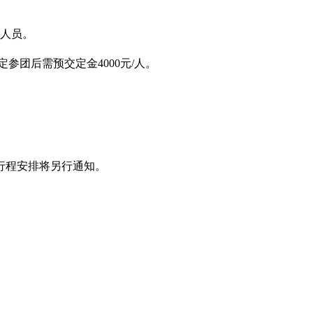
人员。
参团后需预交定金4000元/人。
行程安排将另行通知。