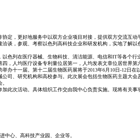
定，更好地服务中以双方企业项目对接，提供双方交流互动平台
接洽谈，参观、考察以色列高科技企业和研发机构，实地了解以
以色列在医疗器械、生物科技、清洁能源、电信和IT等各个行
第四，人均医疗设备专利量位居第一，人均发表文章位居世界第六
办十一届。第十二届生物医药展将于2013年6月10日-12
械公司、研究机构和高校参与。此次展会包括生物医药主题大会
会。
加此次活动。具体组织工作交由我中心负责实施。现将有关事
进中心、高科技产业园、企业等。