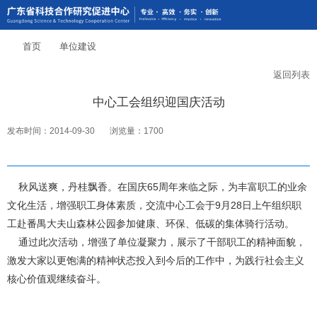
首页
单位建设
返回列表
中心工会组织迎国庆活动
发布时间：2014-09-30
浏览量：1700
秋风送爽，丹桂飘香。在国庆
65周年来临之际，为丰富职工的业余
文化生活，增强职工身体素质，交流中心工会于9月28日上午组织职
工赴番禺大夫山森林公园参加健康、环保、低碳的集体骑行活动。
通过此次活动，增强了单位凝聚力，展示了干部职工的精神面貌，
激发大家以更饱满的精神状态投入到今后的工作中，为践行社会主义
核心价值观继续奋斗。