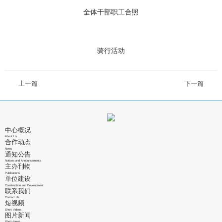
全体干部职工合照
骑行活动
上一篇
下一篇
中心概况
About Us
合作动态
News
通知公告
Notices and Announcements
主办刊物
Publications
单位建设
Construction and Development
联系我们
Contact Us
短视频
Short Videos
图片新闻
Photo News