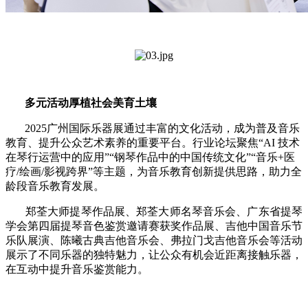
多元活动厚植社会美育土壤
2025
广州国际乐器展通过丰富的文化活动，成为普及音乐
教育、提升公众艺术素养的重要平台。行业论坛聚焦“
AI
技术
在琴行运营中的应用”“钢琴作品中的中国传统文化”“音乐
+
医
疗
/
绘画
/
影视跨界”等主题，为音乐教育创新提供思路，助力全
龄段音乐教育发展。
郑荃大师提琴作品展、郑荃大师名琴音乐会、广东省提琴
学会第四届提琴音色鉴赏邀请赛获奖作品展、吉他中国音乐节
乐队展演、陈曦古典吉他音乐会、弗拉门戈吉他音乐会等活动
展示了不同乐器的独特魅力，让公众有机会近距离接触乐器，
在互动中提升音乐鉴赏能力。