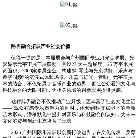
跨界融合拓展产业社会价值
值得一提的是，本届展会与广州国际专业灯光音响展、光
影显示元宇宙展三展联动，共设
27
大主题展厅、
25
万平米展
览面积、
3000
家参展企业，构建起“琴弦与光束共舞、乐声与
数字同频”的沉浸式体验场景。乐器与灯光、音响、元宇宙技
术的结合，不仅拓展了音乐产业的边界，更让公众看到文化与
科技融合的无限可能，为相关领域的创新应用提供灵感。
这种跨界融合不仅推动产业升级，更丰富了社会文化生活
—— 观众在感受乐器魅力的同时，体验到科技赋能下的全新
艺术形式，潜移默化中提升对音乐与科技融合的认知，为未来
文化消费与创新生态培育了土壤。
2025 广州国际乐器展以创新打破边界，在文化传承、美育