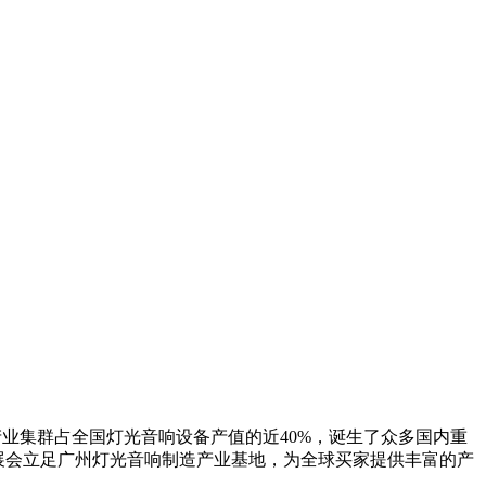
产业集群占全国灯光音响设备产值的近
40%
，诞生了众多国内重
展会立足广州灯光音响制造产业基地，为全球买家提供丰富的产