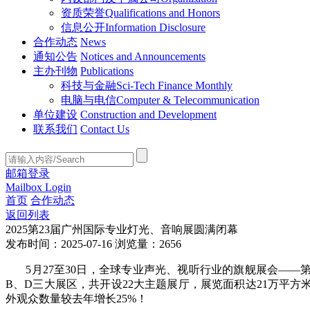
资质荣誉
Qualifications and Honors
信息公开
Information Disclosure
合作动态
News
通知公告
Notices and Announcements
主办刊物
Publications
科技与金融
Sci-Tech Finance Monthly
电脑与电信
Computer & Telecommunication
单位建设
Construction and Development
联系我们
Contact Us
邮箱登录
Mailbox Login
首页
合作动态
返回列表
2025第23届广州国际专业灯光、音响展圆满闭幕
发布时间：2025-07-16
浏览量：2656
5月27至30日，全球专业声光、视听行业的旗舰展会——第
B、D三大展区，共开设22大主题展厅，展览面积达21万平方
外观众数量较去年增长25%！