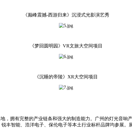
《巅峰震撼-西游归来》沉浸式光影演艺秀
《梦回圆明园》VR文旅大空间项目
《沉睡的帝陵》XR大空间项目
基地，拥有完整的产业链条和强大的制造能力。广州的灯光音响
，锐丰智能、浩洋电子、保伦电子等本土行业标杆品牌均参展。