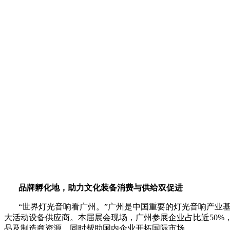
品牌孵化地，助力文化装备消费与供给双促进
“
世界灯光音响看广州。
”
广州是中国重要的灯光音响产业
大活动设备供应商。本届展会现场，广州参展企业占比近
50%
品及制造商资源，同时帮助国内企业开拓国际市场。