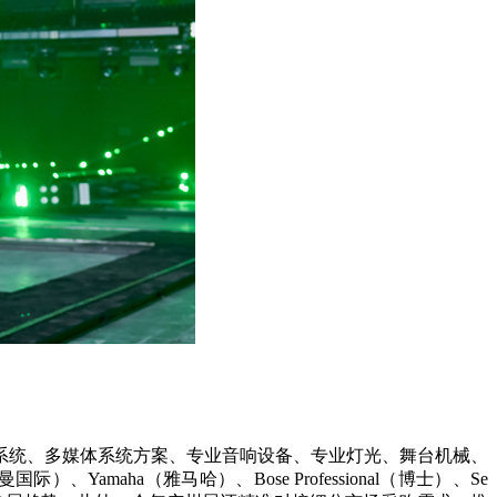
系统、多媒体系统方案、专业音响设备、专业灯光、舞台机械、
aha（雅马哈）、Bose Professional（博士）、Se