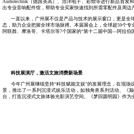
Audiotechnik（德国美高）、浩洋电子、彩熠等进行
出专业音响配件馆，帮助专业买家快速找到所需零配件及周边
一直以来，广州展不仅是产品与技术的展示窗口，更是全球
态，助力企业把握全球市场脉搏。本届展会上，全球超59个
阿联酋、摩洛哥、卡塔尔等7个国家的“第十二届中国—阿拉伯
科技展演厅，激活文旅消费新场景
今年广州展继续坚持“科技赋能文娱”的发展理念，在现场设
景，推出了一系列沉浸式娱乐活动，如独角兽系列活动、《巅
台，打造沉浸式文旅体验光影演艺空间。《梦回圆明园》作为