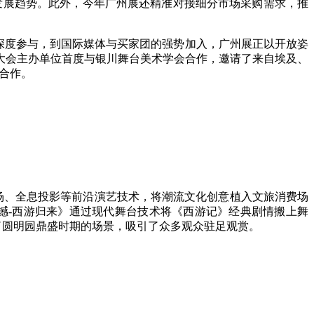
未来发展趋势。此外，今年广州展还精准对接细分市场采购需求，推
度参与，到国际媒体与买家团的强势加入，广州展正以开放姿
大会主办单位首度与银川舞台美术学会合作，邀请了来自埃及、
合作。
场、全息投影等前沿演艺技术，将潮流文化创意植入文旅消费场
撼-西游归来》通过现代舞台技术将《西游记》经典剧情搬上舞
了圆明园鼎盛时期的场景，吸引了众多观众驻足观赏。