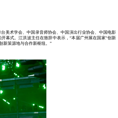
舞台美术学会、中国录音师协会、中国演出行业协会、中国电影
开幕式。江洪波主任在致辞中表示，“本届广州展在国家“创新
创新策源地与合作新枢纽。”