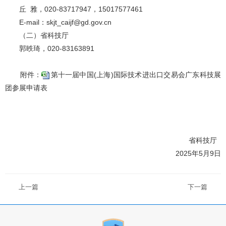
丘 雅，020-83717947，15017577461
E-mail：skjt_caijf@gd.gov.cn
（二）省科技厅
郭昳琦，020-83163891
附件：
第十一届中国(上海)国际技术进出口交易会广东科技展
团参展申请表
省科技厅
2025年5月9日
上一篇
下一篇