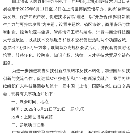
由上海市人民政府主办的第十一届中国(上海)国际技术进出口交
易会定于2025年6月11日至13日在上海世博展览馆举办，秉承“创新驱
动发展、保护知识产权、促进技术贸易”理念，以“开放合作:赋能新质
生产力与可持续发展”为主题，设置主题馆、省区市馆，商用密码与数
智制造、绿色能源与储运、智能海洋工程与装备、消费与商业科技四
大专业展区，以及技术交易服务和技术交易促进活动两个功能区域。
总展出面积3.5万平方米，展期举办高规格会议活动，并配套提供孵化
培育、转移转化、投融资、知识产权、法律、人才等技术贸易全链条
服务。
为进一步推进我省科技创新成果转移及技术转化，加强国际科技
创新与交流合作，促进我省科技创新和产业创新深度融合，我厅将继
续组织广东科技展团参加第十一届中国（上海）国际技术进出口交易
会，现将有关事项通知如下：
一、展会时间、地点
时间：2025年6月11日至13日，展期3天
地点：上海世博展览馆
二、参展项目征集
广东科技展团将聚焦数字经济、新能源、海洋经济和智能制造等