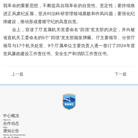
我革命的重要思想，不断提高自我革命的自觉性、坚定性；要持续推
进正风肃纪反腐，坚决纠治科研管理领域腐败和作风问题；要强化纪
律建设，推动形成遵规守纪的高度自觉。
会上，宣读了厅直属机关党委命名“四强”党支部的决定，并向被
省直机关工委命名的5个“四强”党支部颁发牌匾。厅主要领导、分管厅
领导与17个机关处室、9个厅属单位主要负责人逐一签订了2024年度
党风廉政建设工作责任书、安全生产和消防工作责任书。
上一篇
下一篇
中心概况
About Us
合作动态
News
通知公告
Notices and Announcements