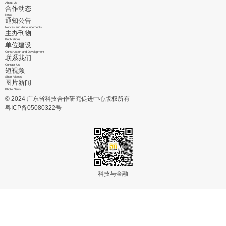
About Us
合作动态
News
通知公告
Notices and Announcements
主办刊物
Publications
单位建设
Construction and Development
联系我们
Contact Us
短视频
Short Videos
图片新闻
Photo News
© 2024 广东省科技合作研究促进中心版权所有
粤ICP备05080322号
科技与金融